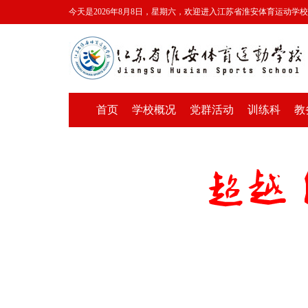
今天是2026年8月8日，星期六，欢迎进入江苏省淮安体育运动学
首页
学校概况
党群活动
训练科
教