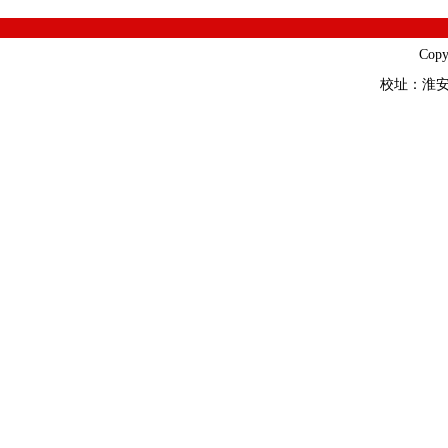
Cop
校址：淮安市