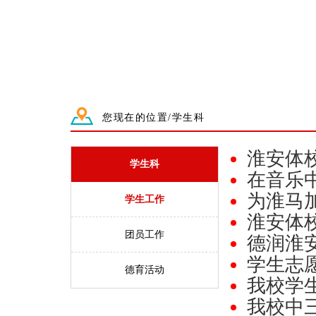
您现在的位置/学生科
淮安体
学生科
在音乐
为淮马
学生工作
淮安体校
团员工作
德润淮安
学生志
德育活动
我校学
我校中