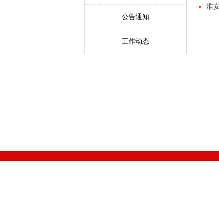
淮
公告通知
工作动态