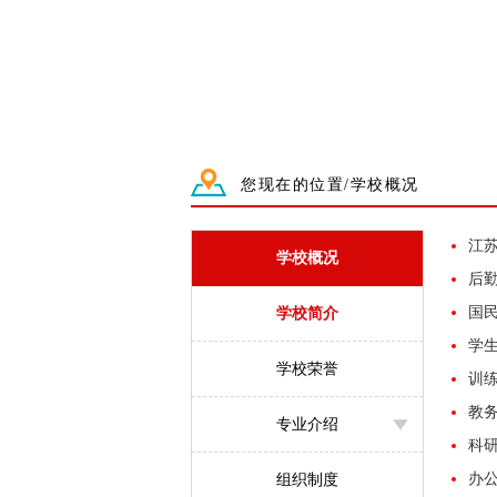
您现在的位置/学校概况
江
学校概况
后
国
学校简介
学
学校荣誉
训
教
专业介绍
科
办
组织制度