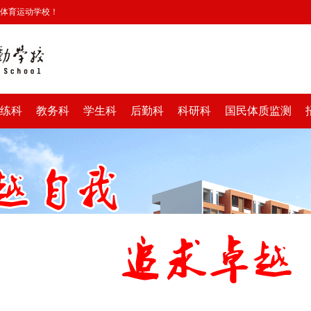
安体育运动学校！
练科
教务科
学生科
后勤科
科研科
国民体质监测