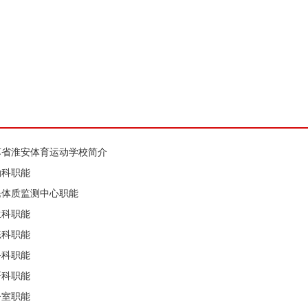
苏省淮安体育运动学校简介
勤科职能
民体质监测中心职能
生科职能
练科职能
务科职能
研科职能
公室职能