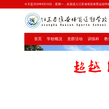
今天是2026年8月10日，星期一，欢迎进入江苏省淮安体育运动学
首页
学校概况
党群活动
训练科
教