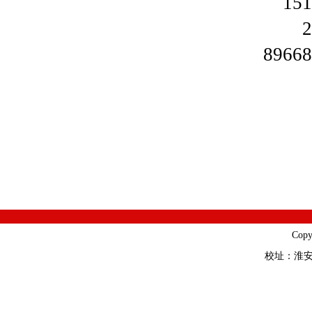
151
2.
89668
Cop
校址：淮安市