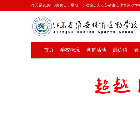
今天是2026年8月10日，星期一，欢迎进入江苏省淮安体育运动学
首页
学校概况
党群活动
训练科
教