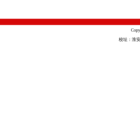
Cop
校址：淮安市