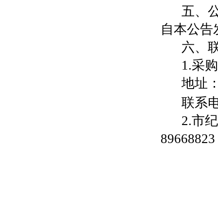
五、
自本公告
六、
1.采
地址
联系
2.市
89668823