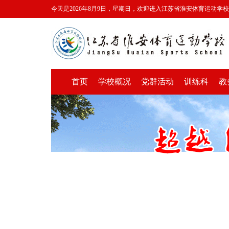
今天是2026年8月9日，星期日，欢迎进入江苏省淮安体育运动学
首页
学校概况
党群活动
训练科
教