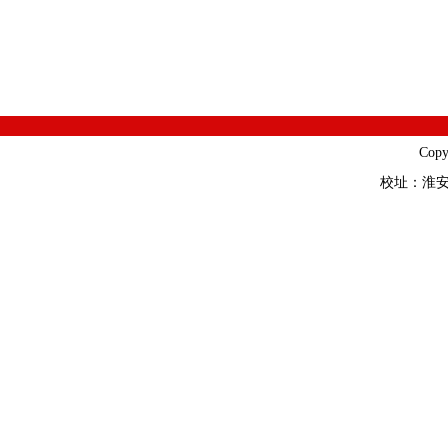
Cop
校址：淮安市