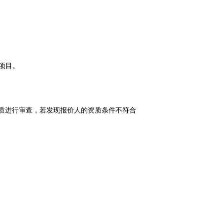
项目。
质进行审查，若发现报价人的资质条件不符合
。