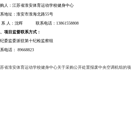
购人：江苏省淮安体育运动学校
健身中心
系地址：
淮安市淮海北路
55号
系
人：
沈晖
联系电话：
13861558808
八、项目监督联系方式：
纪委监委派驻第十纪检监察组
系电话：
89668823
苏省淮安体育运动学校健身中心关于采购公开处置报废中央空调机组的项