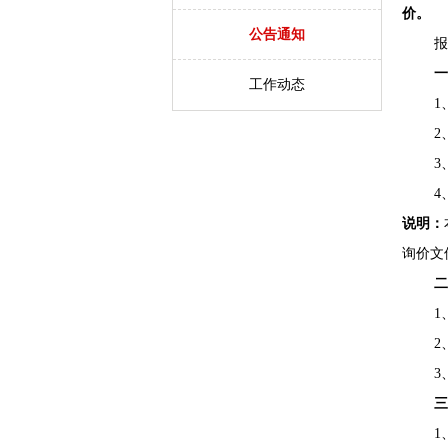
价。
公告通知
报
工作动态
1
2
3
4
说明：
询价文
1
2
3
1