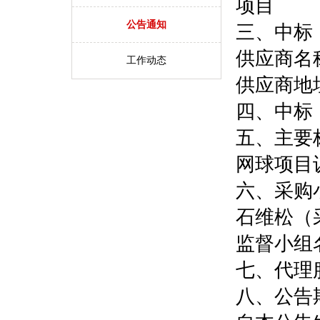
项目
公告通知
三、中标
供应商名
工作动态
供应商地
四、中标（
五、主要
网球项目
六、采购
石维松（
监督小组
七、代理
八、公告