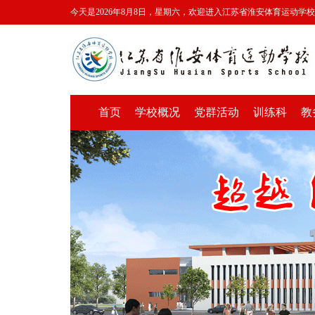
今天是2026年8月8日，星期六，欢迎进入江苏省淮安体育运动学
首页
学校概况
党群活动
训练科
教