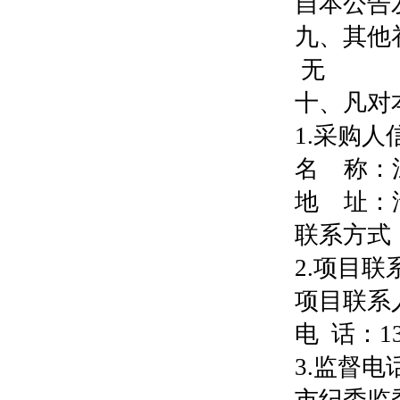
自本公告
九、其他
无
十、凡对
1.采购人
名 称：
地 址：
联系方式： 0
2.项目联
项目联
电 话：13
3.监督电