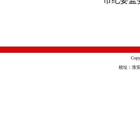
市纪委监委
Cop
校址：淮安市