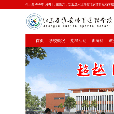
今天是2026年8月8日，星期六，欢迎进入江苏省淮安体育运动学
首页
学校概况
党群活动
训练科
教