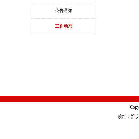
公告通知
工作动态
Cop
校址：淮安市