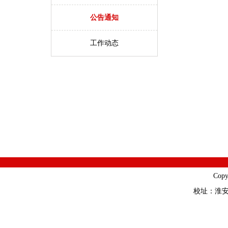
公告通知
工作动态
Cop
校址：淮安市