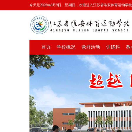
今天是2026年8月9日，星期日，欢迎进入江苏省淮安体育运动学
首页
学校概况
党群活动
训练科
教