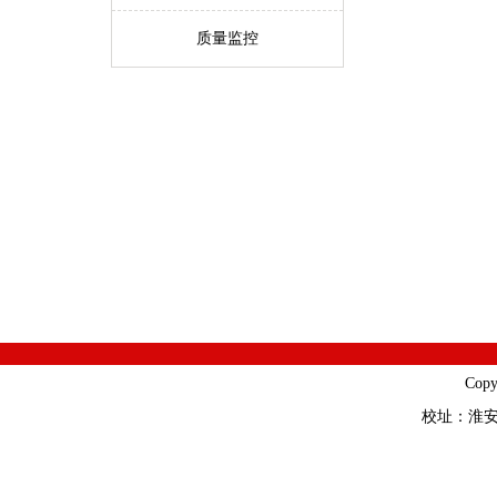
质量监控
Cop
校址：淮安市