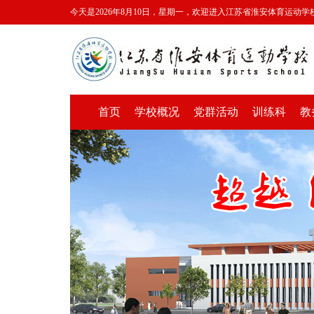
今天是2026年8月10日，星期一，欢迎进入江苏省淮安体育运动学
首页
学校概况
党群活动
训练科
教