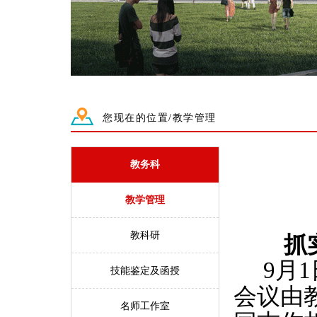
您现在的位置/教学管理
教务科
教学管理
教科研
抓
9
月
1
技能鉴定及函授
会议由
名师工作室