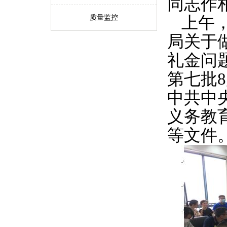
同志作
质量监控
上午
局关于
礼金问
第七批
8
中共中
义务教
等文件