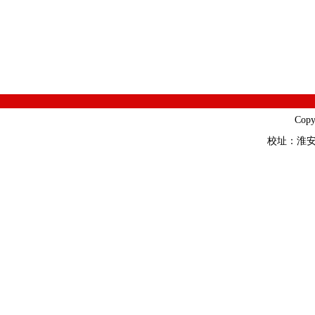
Cop
校址：淮安市