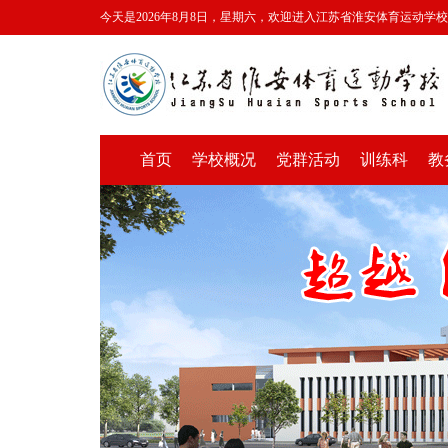
今天是2026年8月8日，星期六，欢迎进入江苏省淮安体育运动学
首页
学校概况
党群活动
训练科
教