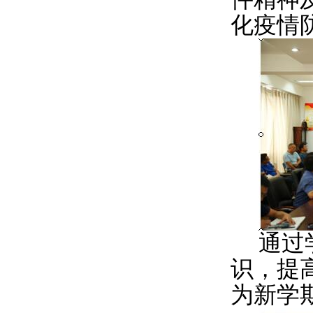
化疫情
通过
识，提
为新学