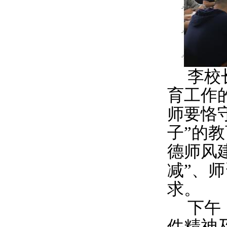
李校
育工作
师要恪
子”的
德师风
减”、
求。
下午
件精神