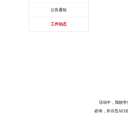
公告通知
工作动态
活动中，我校学
咨询，并示范
AED