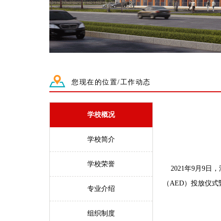
您现在的位置/工作动态
学校概况
学校简介
学校荣誉
2021
年
9
月
9
日，
（
AED
）投放仪式
专业介绍
组织制度