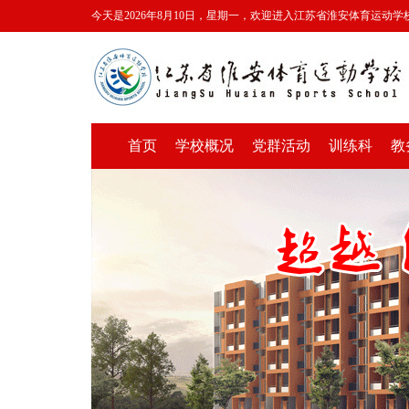
今天是2026年8月10日，星期一，欢迎进入江苏省淮安体育运动学
首页
学校概况
党群活动
训练科
教