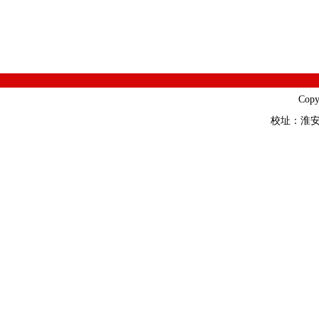
Cop
校址：淮安市