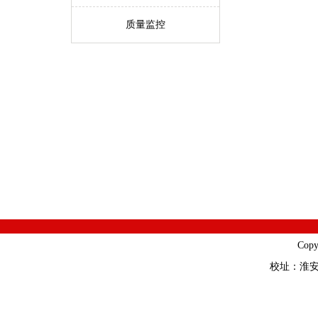
质量监控
Cop
校址：淮安市