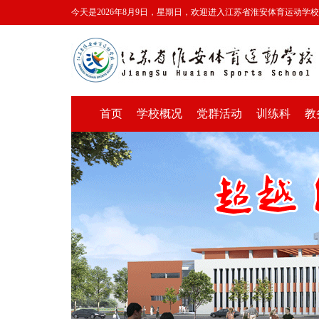
今天是2026年8月9日，星期日，欢迎进入江苏省淮安体育运动学
首页
学校概况
党群活动
训练科
教