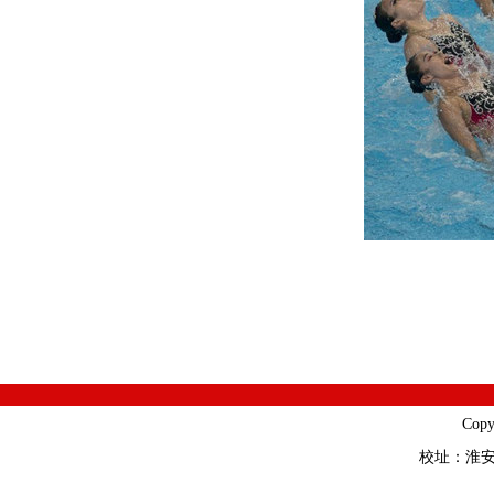
Cop
校址：淮安市