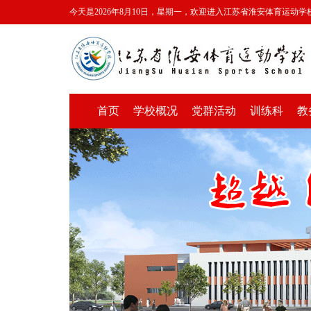
今天是2026年8月10日，星期一，欢迎进入江苏省淮安体育运动学
首页
学校概况
党群活动
训练科
教