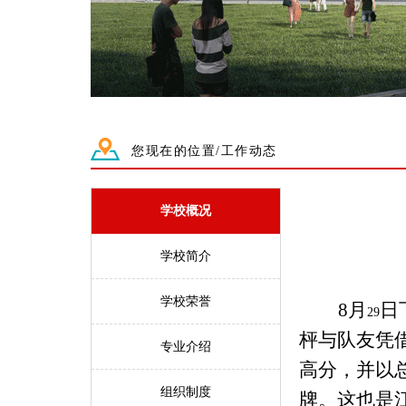
您现在的位置/工作动态
学校概况
学校简介
学校荣誉
8
月
日
29
枰与队友凭
专业介绍
高分，并以
组织制度
牌。这也是