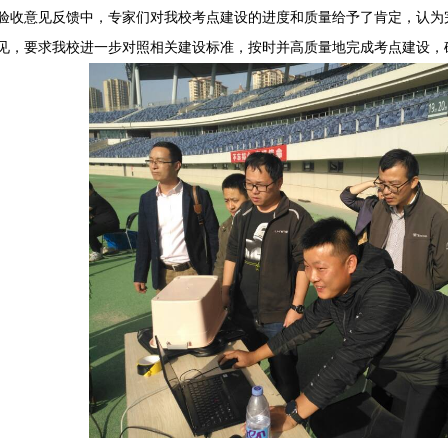
验收意见反馈中，专家们对我校考点建设的进度和质量给予了肯定，认为
见，要求我校进一步对照相关建设标准，按时并高质量地完成考点建设，