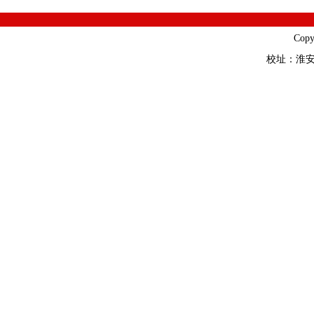
Cop
校址：淮安市