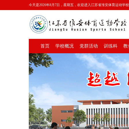
今天是2026年8月7日，星期五，欢迎进入江苏省淮安体育运动学
首页
学校概况
党群活动
训练科
教