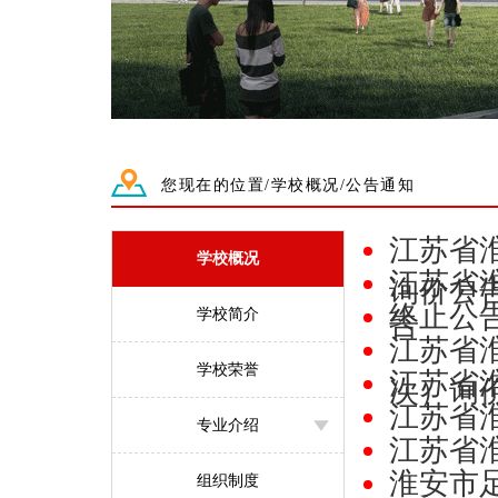
您现在的位置/学校概况/公告通知
江苏省
学校概况
江苏省
询价公
终止公
学校简介
告
江苏省
学校荣誉
江苏省
次）询
江苏省
专业介绍
江苏省
淮安市
组织制度